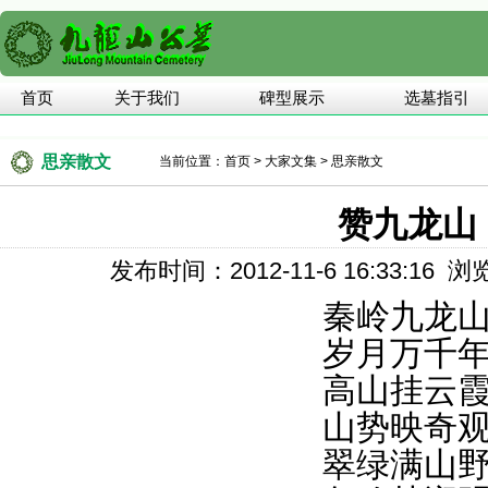
首页
关于我们
碑型展示
选墓指引
思亲散文
当前位置：
首页
>
大家文集
>
思亲散文
赞九龙山
发布时间：2012-11-6 16:33:16
秦岭九龙
岁月万千
高山挂云
山势映奇
翠绿满山